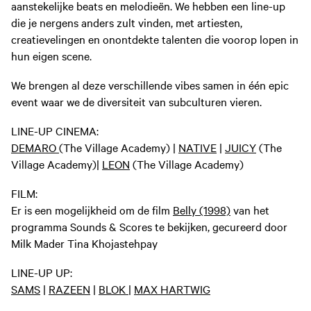
aanstekelijke beats en melodieën. We hebben een line-up
die je nergens anders zult vinden, met artiesten,
creatievelingen en onontdekte talenten die voorop lopen in
hun eigen scene.
We brengen al deze verschillende vibes samen in één epic
event waar we de diversiteit van subculturen vieren.
LINE-UP CINEMA:
DEMARO
(The Village Academy) |
NATIVE
|
JUICY
(The
Village Academy)|
LEON
(The Village Academy)
FILM:
Er is een mogelijkheid om de film
Belly (1998)
van het
programma Sounds & Scores te bekijken, gecureerd door
Milk Mader Tina Khojastehpay
LINE-UP UP:
SAMS
|
RAZEEN
|
BLOK
|
MAX HARTWIG