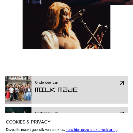
Onderdeel van
Milk Made
Onderdeel van
Young Creatives