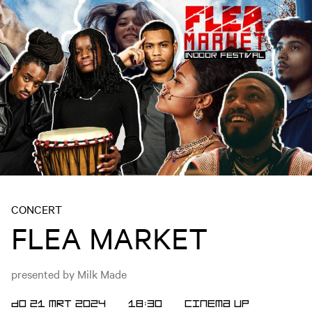
CONCERT
FLEA MARKET
presented by Milk Made
DO 21 MRT 2024
18:30
Cinema
UP