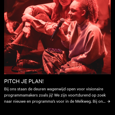
PITCH JE PLAN!
Bij ons staan de deuren wagenwijd open voor visionaire 
programmamakers zoals jij! We zijn voortdurend op zoek 
naar nieuwe en programma’s voor in de Melkweg. Bij ons 
krijgen nieuwe programma-makers de kans om hun 
creativiteit te laten stralen en hun visie tot leven te 