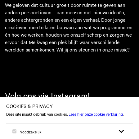
We geloven dat cultuur groeit door ruimte te geven aan
andere perspectieven – aan mensen met nieuwe ideeën,
andere achtergronden en een eigen verhaal. Door jonge
creatieven mee te laten bouwen aan wat we programmeren
én hoe we werken, houden we onszelf scherp en zorgen we
ervoor dat Melkweg een plek blijft waar verschillende
werelden samenkomen. Wil jij ons steunen in onze missie?
Volg ons via Instagram!
Blijf op de hoogte van onze nieuwste updates, events en
behind-the-scenes content!