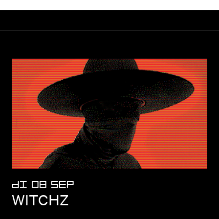
DI 08 SEP
WITCHZ