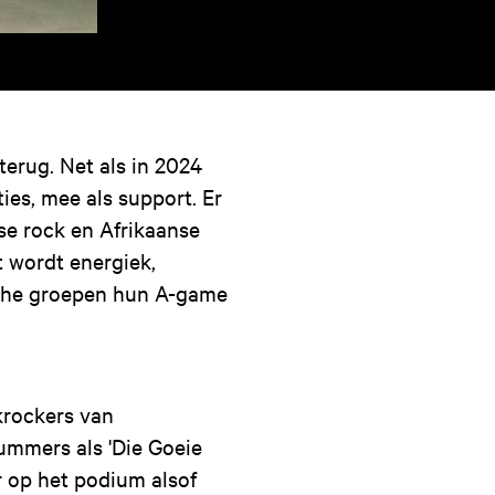
terug. Net als in 2024
ies, mee als support. Er
se rock en Afrikaanse
t wordt energiek,
sche groepen hun A-game
krockers van
nummers als 'Die Goeie
er op het podium alsof