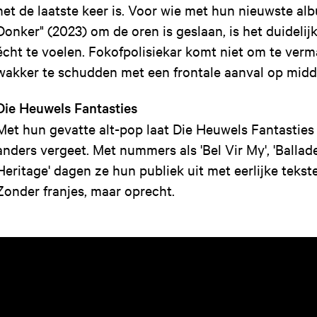
het de laatste keer is. Voor wie met hun nieuwste al
Donker" (2023) om de oren is geslaan, is het duidelijk
écht te voelen. Fokofpolisiekar komt niet om te ver
wakker te schudden met een frontale aanval op midd
Die Heuwels Fantasties
Met hun gevatte alt-pop laat Die Heuwels Fantasties 
anders vergeet. Met nummers als 'Bel Vir My', 'Ballade
Heritage' dagen ze hun publiek uit met eerlijke teks
Zonder franjes, maar oprecht.