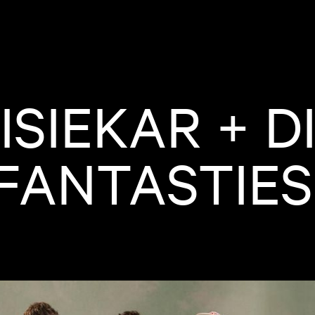
SIEKAR + D
FANTASTIES