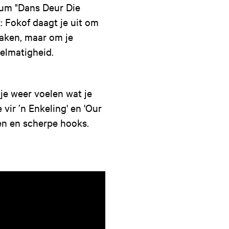
bum "Dans Deur Die
: Fokof daagt je uit om
maken, maar om je
elmatigheid.
je weer voelen wat je
 vir ’n Enkeling' en 'Our
ten en scherpe hooks.