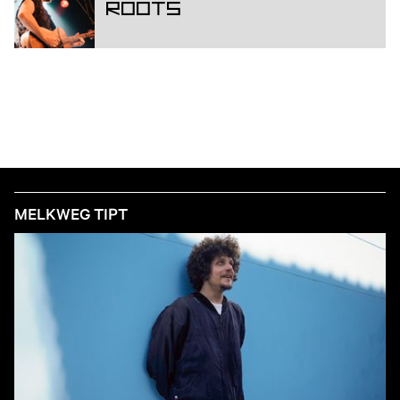
ROOTS
MELKWEG TIPT