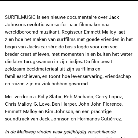
SURFILMUSIC is een nieuwe documentaire over Jack
Johnsons evolutie van surfer naar filmmaker naar
wereldberoemd muzikant. Regisseur Emmett Malloy laat
zien hoe het maken van surffilms met goede vrienden in het
begin van Jacks carrière de basis legde voor een veel
breder creatief leven, met momenten in en buiten het water
die later terugkwamen in zijn liedjes. De film bevat
zeldzaam beeldmateriaal uit zijn surffilms en
familiearchieven, en toont hoe levenservaring, vriendschap
en reizen zijn muziek hebben gevormd.
Met verder o.a. Kelly Slater, Rob Machado, Gerry Lopez,
Chris Malloy, G. Love, Ben Harper, John John Florence,
Emmett Malloy en Kim Johnson, en een prachtige
soundtrack van Jack Johnson en Hermanos Gutiérrez.
In de Melkweg vinden vaak gelijktijdig verschillende