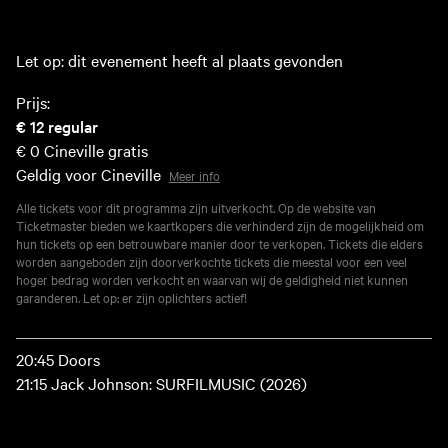
Let op: dit evenement heeft al plaats gevonden
Prijs:
€ 12
regular
€ 0
Cineville gratis
Geldig voor Cineville
Meer info
Alle tickets voor dit programma zijn uitverkocht. Op de website van
Ticketmaster bieden we kaartkopers die verhinderd zijn de mogelijkheid om
hun tickets op een betrouwbare manier door te verkopen. Tickets die elders
worden aangeboden zijn doorverkochte tickets die meestal voor een veel
hoger bedrag worden verkocht en waarvan wij de geldigheid niet kunnen
garanderen. Let op: er zijn oplichters actief!
20:45 Doors
21:15 Jack Johnson: SURFILMUSIC (2026)