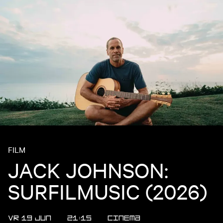
FILM
JACK JOHNSON:
SURFILMUSIC (2026)
VR 19 JUN
21:15
CINEMA