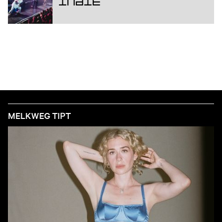
Indie
MELKWEG TIPT