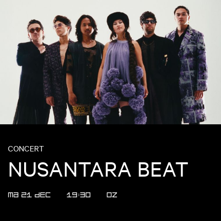
CONCERT
NUSANTARA BEAT
MA 21 DEC
19:30
OZ