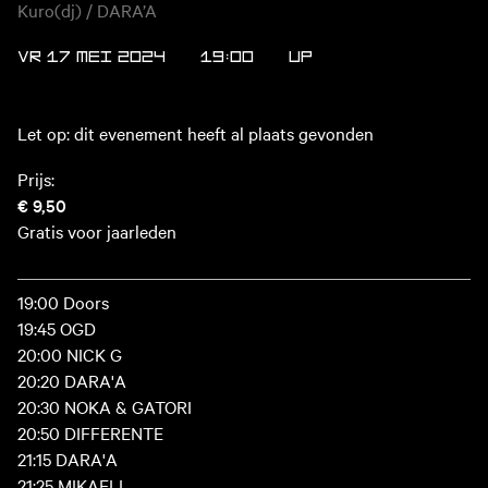
Kuro(dj) / DARA’A
VR 17 MEI 2024
19:00
UP
Let op: dit evenement heeft al plaats gevonden
Prijs:
€ 9,50
Gratis voor jaarleden
19:00 Doors
19:45 OGD
20:00 NICK G
20:20 DARA'A
20:30 NOKA & GATORI
20:50 DIFFERENTE
21:15 DARA'A
21:25 MIKAELI