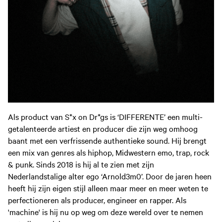
Als product van S*x on Dr*gs is ‘DIFFERENTE’ een multi-
getalenteerde artiest en producer die zijn weg omhoog
baant met een verfrissende authentieke sound. Hij brengt
een mix van genres als hiphop, Midwestern emo, trap, rock
& punk. Sinds 2018 is hij al te zien met zijn
Nederlandstalige alter ego ‘Arnold3m0’. Door de jaren heen
heeft hij zijn eigen stijl alleen maar meer en meer weten te
perfectioneren als producer, engineer en rapper. Als
'machine' is hij nu op weg om deze wereld over te nemen