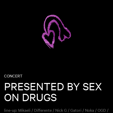
CONCERT
PRESENTED BY SEX
ON DRUGS
line-up: Mikaeli / Differente / Nick G / Gatori / Noka / OGD /