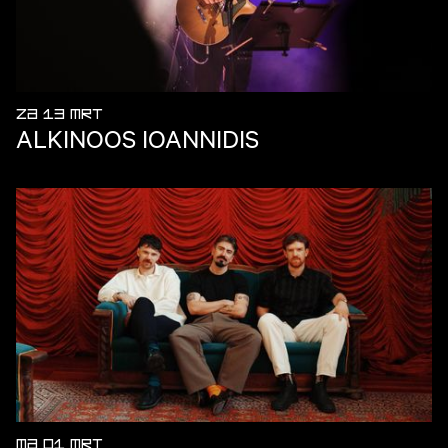
ZA 13 MRT
ALKINOOS IOANNIDIS
MA 01 MRT