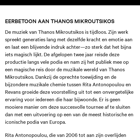
EERBETOON AAN THANOS MIKROUTSIKOS
De muziek van Thanos Mikroutsikos is tijdloos. Zijn werk
spreekt generaties lang met dezelfde kracht en emotie aan
en laat een blijvende indruk achter—zo sterk dat het bijna
iets magisch lijkt. De afgelopen twee jaar reisde deze
productie langs vele podia en nam zij het publiek mee op
een magische reis door de muzikale wereld van Thanos
Mikroutsikos. Dankzij de oprechte toewijding en de
bijzondere muzikale chemie tussen Rita Antonopoulou en
Revans groeide deze voorstelling uit tot een onvergetelijke
ervaring voor iedereen die haar bijwoonde. Er is geen
mooiere manier om deze succesvolle tournee af te sluiten
dan met een uitvoering op een van de meest historische en
iconische podia van Europa.
Rita Antonopoulou, die van 2006 tot aan zijn overlijden