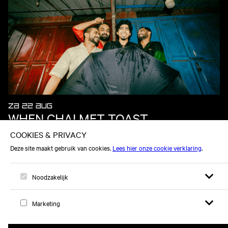
ZA 22 AUG
WHEN CHAI MET TOAST