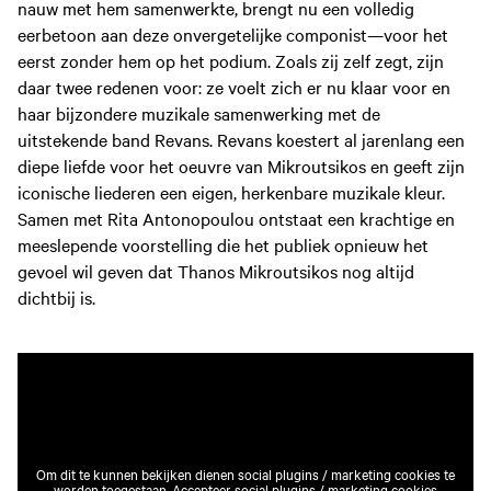
nauw met hem samenwerkte, brengt nu een volledig
eerbetoon aan deze onvergetelijke componist—voor het
eerst zonder hem op het podium. Zoals zij zelf zegt, zijn
daar twee redenen voor: ze voelt zich er nu klaar voor en
haar bijzondere muzikale samenwerking met de
uitstekende band Revans. Revans koestert al jarenlang een
diepe liefde voor het oeuvre van Mikroutsikos en geeft zijn
iconische liederen een eigen, herkenbare muzikale kleur.
Samen met Rita Antonopoulou ontstaat een krachtige en
meeslepende voorstelling die het publiek opnieuw het
gevoel wil geven dat Thanos Mikroutsikos nog altijd
dichtbij is.
Om dit te kunnen bekijken dienen social plugins / marketing cookies te
worden toegestaan.
Accepteer social plugins / marketing cookies