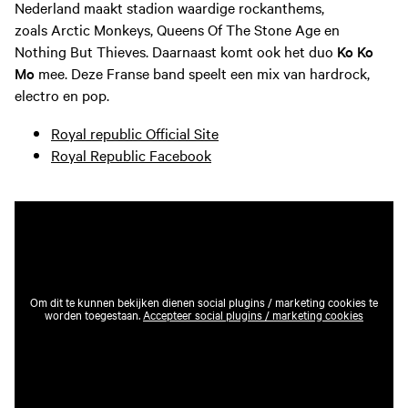
Nederland maakt stadion waardige rockanthems,
zoals Arctic Monkeys, Queens Of The Stone Age en
Nothing But Thieves. Daarnaast komt ook het duo
Ko Ko
Mo
mee. Deze Franse band speelt een mix van hardrock,
electro en pop.
Royal republic Official Site
Royal Republic Facebook
Om dit te kunnen bekijken dienen social plugins / marketing cookies te
worden toegestaan.
Accepteer social plugins / marketing cookies