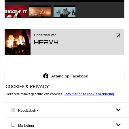
Speel video 1 af
Speel video 2 af
Speel video 3 af
Onderdeel van
Heavy
Attend op Facebook