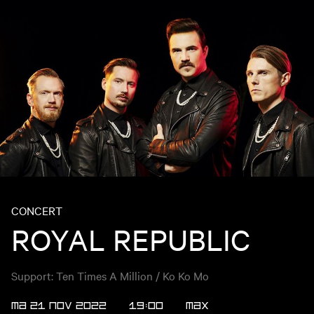
CONCERT
ROYAL REPUBLIC
Support: Ten Times A Million / Ko Ko Mo
MA 21 NOV 2022
19:00
Max