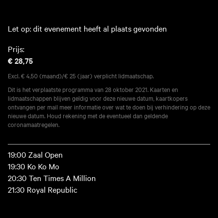
Let op: dit evenement heeft al plaats gevonden
Prijs:
€ 28,75
Excl. € 4,50 (maand)/€ 25 (jaar) verplicht lidmaatschap.
Dit is het verplaatste programma van 28 oktober 2021. Kaarten en
lidmaatschappen blijven geldig voor deze nieuwe datum, kaartkopers
ontvangen per mail meer informatie over wat te doen bij verhindering op deze
nieuwe datum. Houd rekening met de eventueel dan geldende
coronamaatregelen.
19:00 Zaal Open
19:30 Ko Ko Mo
20:30 Ten Times A Million
21:30 Royal Republic