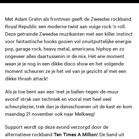
Met Adam Grahn als frontman geeft de Zweedse rockband
Royal Republic een moderne twist aan vuige rock 'n roll.
Deze getrainde Zweedse muzikanten met een killer instinct
voor fantastische hooks gooien vol onuitputtelijke energie
pop, garage rock, heavy metal, americana, hiphop en zo
ongeveer alles daartussenin in de mix. Het ene moment
waan je je nog in een dikke disco show en het volgende
moment scheuren ze je het vel van je gezicht af met een
dikke thrash attack!
Als je toe bent aan een 'met je ballen-tegen-de-muur
avond' strak van techniek en vooral met heel veel
scheurplezier, trek dan je dansschoenen uit de kast en kom
maandag 21 november ook naar Melkweg!
Support wordt op deze avond verzorgd door de
alternatieve rockband
Ten Times A Million
! De band uit