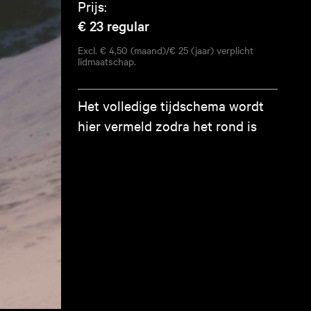
Prijs:
€ 23
regular
Excl. € 4,50 (maand)/€ 25 (jaar) verplicht
lidmaatschap.
Het volledige tijdschema wordt
hier vermeld zodra het rond is