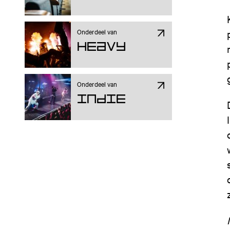
Onderdeel van
Heavy
Onderdeel van
Indie