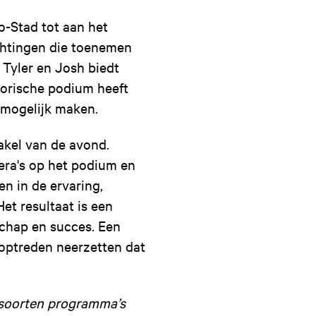
o-Stad tot aan het
chtingen die toenemen
Tyler en Josh biedt
storische podium heeft
 mogelijk maken.
akel van de avond.
ra's op het podium en
n in de ervaring,
et resultaat is een
chap en succes. Een
 optreden neerzetten dat
e soorten programma’s