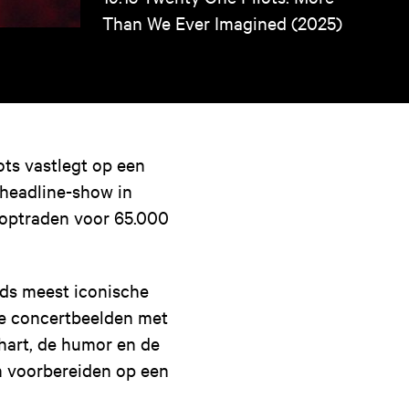
Than We Ever Imagined (2025)
ots vastlegt op een
headline-show in
 optraden voor 65.000
lds meest iconische
ke concertbeelden met
hart, de humor en de
ch voorbereiden op een