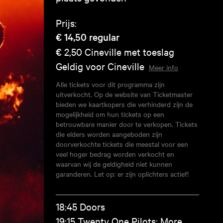
Prijs:
€ 14,50
regular
€ 2,50
Cineville met toeslag
Geldig voor Cineville
Meer info
Alle tickets voor dit programma zijn
uitverkocht. Op de website van Ticketmaster
bieden we kaartkopers die verhinderd zijn de
mogelijkheid om hun tickets op een
betrouwbare manier door te verkopen. Tickets
die elders worden aangeboden zijn
doorverkochte tickets die meestal voor een
veel hoger bedrag worden verkocht en
waarvan wij de geldigheid niet kunnen
garanderen. Let op: er zijn oplichters actief!
18:45 Doors
19:15 Twenty One Pilots: More