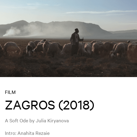
FILM
ZAGROS (2018)
A Soft Ode by Julia Kiryanova
Intro: Anahita Rezaie