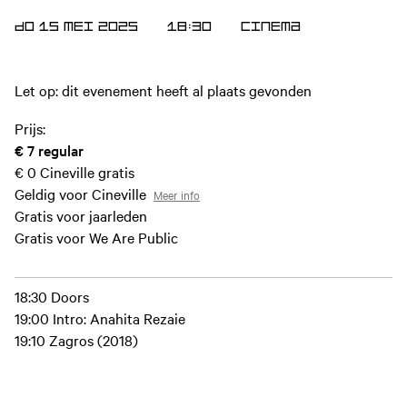
DO 15 MEI 2025
18:30
Cinema
Let op: dit evenement heeft al plaats gevonden
Prijs:
€ 7
regular
€ 0
Cineville gratis
Geldig voor Cineville
Meer info
Gratis voor jaarleden
Gratis voor We Are Public
18:30 Doors
19:00 Intro: Anahita Rezaie
19:10 Zagros (2018)