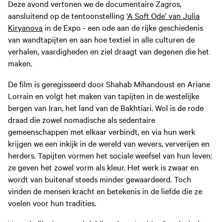
Deze avond vertonen we de documentaire Zagros,
aansluitend op de tentoonstelling
‘A Soft Ode’ van Julia
Kiryanova
in de Expo - een ode aan de rijke geschiedenis
van wandtapijten en aan hoe textiel in alle culturen de
verhalen, vaardigheden en ziel draagt van degenen die het
maken.
De film is geregisseerd door Shahab Mihandoust en Ariane
Lorrain en volgt het maken van tapijten in de westelijke
bergen van Iran, het land van de Bakhtiari. Wol is de rode
draad die zowel nomadische als sedentaire
gemeenschappen met elkaar verbindt, en via hun werk
krijgen we een inkijk in de wereld van wevers, ververijen en
herders. Tapijten vormen het sociale weefsel van hun leven:
ze geven het zowel vorm als kleur. Het werk is zwaar en
wordt van buitenaf steeds minder gewaardeerd. Toch
vinden de mensen kracht en betekenis in de liefde die ze
voelen voor hun tradities.