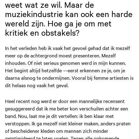
weet wat ze wil. Maar de
muziekindustrie kan ook een harde
wereld zijn. Hoe ga je om met
kritiek en obstakels?
In het verleden heb ik vaak het gevoel gehad dat ik mezelf
meer op de achtergrond moest presenteren. Mezelf
inhouden. Of niet serieus genomen werd in mijn kunnen.
Het begint altijd hetzelfde —eerst erkennen ze je, om je
daarna alsnog te ondermijnen. Vooral bij femme artiesten is
dit helaas nog vaak het geval.
Heel recent nog werd er door een mannelijke recensent
gesuggereerd dat ik me beter kon verschuilen achter een
band. Nou, laat me je dit vertellen: ik ben klaar met
verstoppen. Ik ga mezelf niet kleiner maken, anders praten
of bescheidener kleden om mannen zich minder
geïntimideerd te laten voelen. Tegen alle opkomende