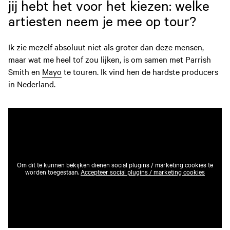
jij hebt het voor het kiezen: welke
artiesten neem je mee op tour?
Ik zie mezelf absoluut niet als groter dan deze mensen,
maar wat me heel tof zou lijken, is om samen met Parrish
Smith en
Mayo
te touren. Ik vind hen de hardste producers
in Nederland.
Om dit te kunnen bekijken dienen social plugins / marketing cookies te
worden toegestaan.
Accepteer social plugins / marketing cookies