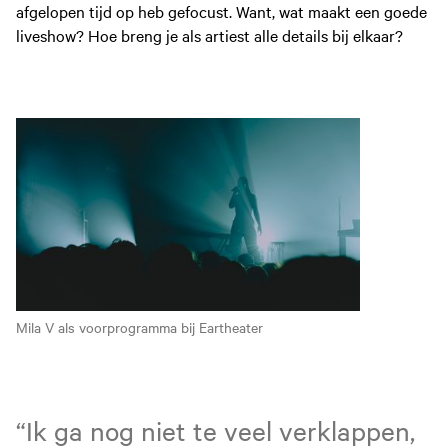
afgelopen tijd op heb gefocust. Want, wat maakt een goede
liveshow? Hoe breng je als artiest alle details bij elkaar?
Mila V als voorprogramma bij Eartheater
“Ik ga nog niet te veel verklappen,