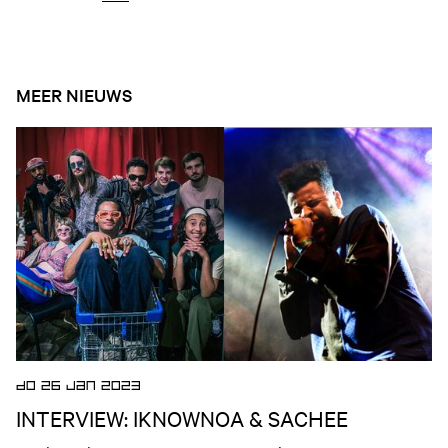
MEER NIEUWS
Open nieuws artikel
DO 26 JAN 2023
INTERVIEW: IKNOWNOA & SACHEE