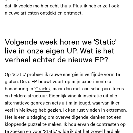
dat. Ik voelde me hier echt thuis. Plus, ik heb er zelf ook
nieuwe artiesten ontdekt en ontmoet.
Volgende week horen we 'Static'
live in onze eigen UP. Wat is het
verhaal achter de nieuwe EP?
Op 'Static' probeer ik rauwe energie in verfijnde vorm te
gieten. Deze EP bouwt voort op mijn experimentele
benadering in '
Cracks
', maar dan met een scherpere focus
en heldere structuur. Eigenlijk vind ik inspiratie uit alle
alternatieve genres en acts uit mijn jeugd, waarvan ik er
veel in Melkweg heb gezien. Ik kan rust vinden in extremen.
Het is een uitdaging om overweldigende klanken tot een
kloppende puzzel te maken. Ik hou ervan de contrasten op
te zoeken en voor 'Static' wilde ik dat het zowel hard als