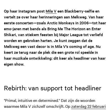
Op haar Instagram post
Mila V
een Blackberry-selfie en
vertelt ze over haar herinneringen aan Melkweg. Van haar
eerste concerten—zoals Arctic Monkeys in 2006—tot haar
emo-jaren met bands als Bring Me The Horizon en Enter
Shikari, van stiekem feesten bij Major League tot verliefd
worden en gebroken harten. Je kunt zeggen dat de
Melkweg een vast decor is in Mila V’s coming of age. Nu
keert ze terug naar de plek die een grote rol speelde in
haar muzikale ontwikkeling: dit keer als headliner van haar
eigen show.
Rebirth: van support tot headliner
"Primal, intuitive en determined." Dat zijn de woorden
waarmee Mila V zichzelf omschrijft. Op
zaterdag 22 februari