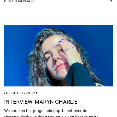
met de Melkweg
Open nieuws artikel
DO 01 FEB 2024
INTERVIEW: MARYN CHARLIE
We spraken het jonge indiepop-talent over de 
therapeutische werking van muziek en haar favorite 