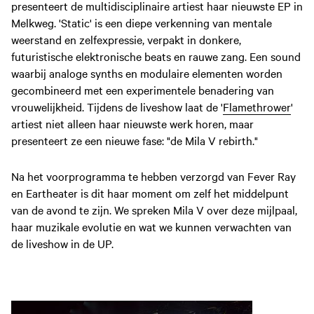
presenteert de multidisciplinaire artiest haar nieuwste EP in
Melkweg. 'Static' is een diepe verkenning van mentale
weerstand en zelfexpressie, verpakt in donkere,
futuristische elektronische beats en rauwe zang. Een sound
waarbij analoge synths en modulaire elementen worden
gecombineerd met een experimentele benadering van
vrouwelijkheid. Tijdens de liveshow laat de '
Flamethrower
'
artiest niet alleen haar nieuwste werk horen, maar
presenteert ze een nieuwe fase: "de Mila V rebirth."
Na het voorprogramma te hebben verzorgd van Fever Ray
en Eartheater is dit haar moment om zelf het middelpunt
van de avond te zijn. We spreken Mila V over deze mijlpaal,
haar muzikale evolutie en wat we kunnen verwachten van
de liveshow in de UP.