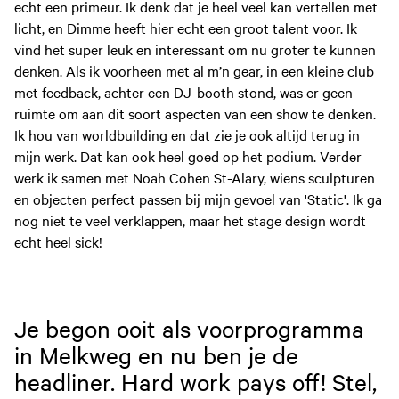
echt een primeur. Ik denk dat je heel veel kan vertellen met
licht, en Dimme heeft hier echt een groot talent voor. Ik
vind het super leuk en interessant om nu groter te kunnen
denken. Als ik voorheen met al m’n gear, in een kleine club
met feedback, achter een DJ-booth stond, was er geen
ruimte om aan dit soort aspecten van een show te denken.
Ik hou van worldbuilding en dat zie je ook altijd terug in
mijn werk. Dat kan ook heel goed op het podium. Verder
werk ik samen met Noah Cohen St-Alary, wiens sculpturen
en objecten perfect passen bij mijn gevoel van 'Static'. Ik ga
nog niet te veel verklappen, maar het stage design wordt
echt heel sick!
Je begon ooit als voorprogramma
in Melkweg en nu ben je de
headliner. Hard work pays off! Stel,