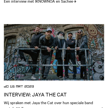
Een interview met IKNOWNOA en Sachee
Open nieuws artikel
DO 16 MRT 2023
INTERVIEW: JAYA THE CAT
Wij spraken met Jaya the Cat over hun speciale band 