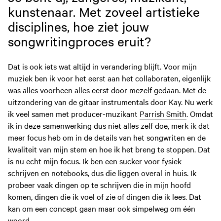
kunstenaar. Met zoveel artistieke
disciplines, hoe ziet jouw
songwritingproces eruit?
Dat is ook iets wat altijd in verandering blijft. Voor mijn
muziek ben ik voor het eerst aan het collaboraten, eigenlijk
was alles voorheen alles eerst door mezelf gedaan. Met de
uitzondering van de gitaar instrumentals door Kay. Nu werk
ik veel samen met producer-muzikant
Parrish Smith
. Omdat
ik in deze samenwerking dus niet alles zelf doe, merk ik dat
meer focus heb om in de details van het songwriten en de
kwaliteit van mijn stem en hoe ik het breng te stoppen. Dat
is nu echt mijn focus. Ik ben een sucker voor fysiek
schrijven en notebooks, dus die liggen overal in huis. Ik
probeer vaak dingen op te schrijven die in mijn hoofd
komen, dingen die ik voel of zie of dingen die ik lees. Dat
kan om een concept gaan maar ook simpelweg om één
woord.