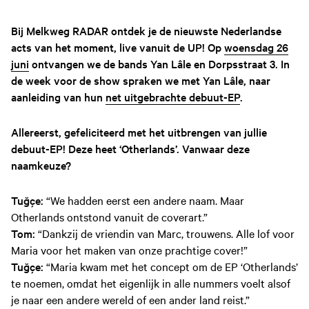
Bij Melkweg RADAR ontdek je de nieuwste Nederlandse
acts van het moment, live vanuit de UP! Op
woensdag 26
juni
ontvangen we de bands Yan Lâle en Dorpsstraat 3. In
de week voor de show spraken we met Yan Lâle, naar
aanleiding van hun
net uitgebrachte debuut-EP
.
Allereerst, gefeliciteerd met het uitbrengen van jullie
debuut-EP! Deze heet ‘Otherlands’. Vanwaar deze
naamkeuze?
Tuğçe:
“We hadden eerst een andere naam. Maar
Otherlands ontstond vanuit de coverart.”
Tom:
“Dankzij de vriendin van Marc, trouwens. Alle lof voor
Maria voor het maken van onze prachtige cover!”
Tuğçe:
“Maria kwam met het concept om de EP ‘Otherlands’
te noemen, omdat het eigenlijk in alle nummers voelt alsof
je naar een andere wereld of een ander land reist.”