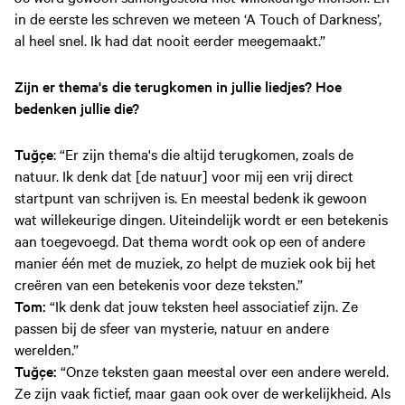
in de eerste les schreven we meteen ‘A Touch of Darkness’,
al heel snel. Ik had dat nooit eerder meegemaakt.”
Zijn er thema's die terugkomen in jullie liedjes? Hoe
bedenken jullie die?
Tuğçe
: “Er zijn thema's die altijd terugkomen, zoals de
natuur. Ik denk dat [de natuur] voor mij een vrij direct
startpunt van schrijven is. En meestal bedenk ik gewoon
wat willekeurige dingen. Uiteindelijk wordt er een betekenis
aan toegevoegd. Dat thema wordt ook op een of andere
manier één met de muziek, zo helpt de muziek ook bij het
creëren van een betekenis voor deze teksten.”
Tom:
“Ik denk dat jouw teksten heel associatief zijn. Ze
passen bij de sfeer van mysterie, natuur en andere
werelden.”
Tuğçe:
“Onze teksten gaan meestal over een andere wereld.
Ze zijn vaak fictief, maar gaan ook over de werkelijkheid. Als