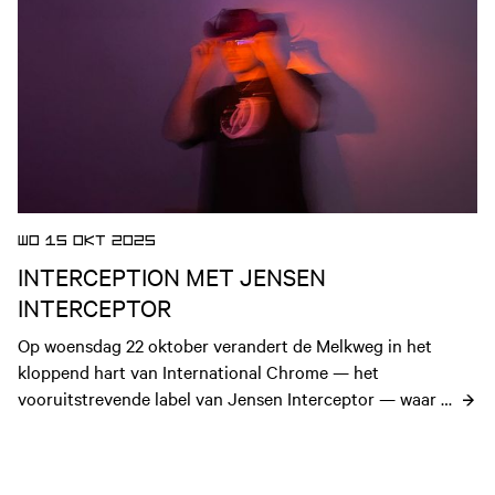
WO 15 OKT 2025
INTERCEPTION MET JENSEN
INTERCEPTOR
Op woensdag 22 oktober verandert de Melkweg in het 
kloppend hart van International Chrome — het 
vooruitstrevende label van Jensen Interceptor — waar hij 
een live set van zijn nieuwe album INTERCEPTION speelt.