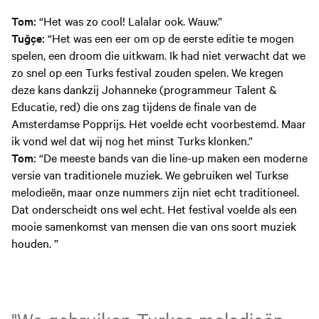
Tom:
“Het was zo cool! Lalalar ook. Wauw.”
Tuğçe:
“Het was een eer om op de eerste editie te mogen
spelen, een droom die uitkwam. Ik had niet verwacht dat we
zo snel op een Turks festival zouden spelen. We kregen
deze kans dankzij Johanneke (programmeur Talent &
Educatie, red) die ons zag tijdens de finale van de
Amsterdamse Popprijs. Het voelde echt voorbestemd. Maar
ik vond wel dat wij nog het minst Turks klonken.”
Tom:
“De meeste bands van die line-up maken een moderne
versie van traditionele muziek. We gebruiken wel Turkse
melodieën, maar onze nummers zijn niet echt traditioneel.
Dat onderscheidt ons wel echt. Het festival voelde als een
mooie samenkomst van mensen die van ons soort muziek
houden. ”