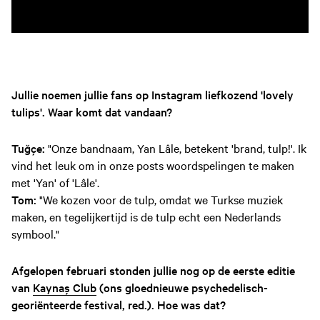
Jullie noemen jullie fans op Instagram liefkozend 'lovely
tulips'. Waar komt dat vandaan?
Tuğçe:
"Onze bandnaam, Yan Lâle, betekent 'brand, tulp!'. Ik
vind het leuk om in onze posts woordspelingen te maken
met 'Yan' of 'Lâle'.
Tom:
"We kozen voor de tulp, omdat we Turkse muziek
maken, en tegelijkertijd is de tulp echt een Nederlands
symbool."
Afgelopen februari stonden jullie nog op de eerste editie
van
Kaynaş Club
(ons gloednieuwe psychedelisch-
georiënteerde festival, red.). Hoe was dat?