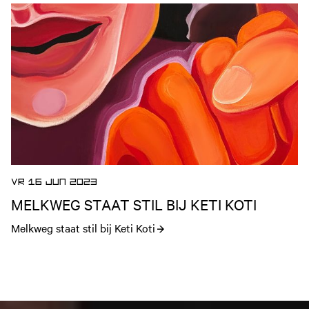
Open nieuws artikel
VR 16 JUN 2023
MELKWEG STAAT STIL BIJ KETI KOTI
Melkweg staat stil bij Keti Koti