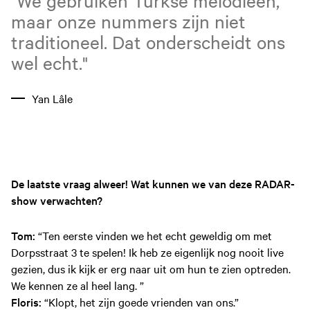
"We gebruiken Turkse melodieën,
maar onze nummers zijn niet
traditioneel. Dat onderscheidt ons
wel echt."
Yan Lâle
De laatste vraag alweer! Wat kunnen we van deze RADAR-
show verwachten?
Tom:
“Ten eerste vinden we het echt geweldig om met
Dorpsstraat 3 te spelen! Ik heb ze eigenlijk nog nooit live
gezien, dus ik kijk er erg naar uit om hun te zien optreden.
We kennen ze al heel lang. ”
Floris:
“Klopt, het zijn goede vrienden van ons.”