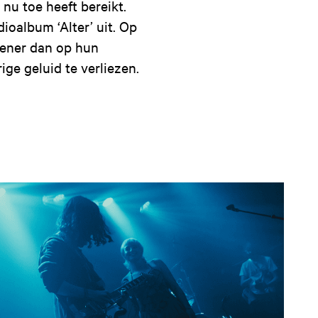
 nu toe heeft bereikt.
oalbum ‘Alter’ uit. Op
sener dan op hun
e geluid te verliezen.