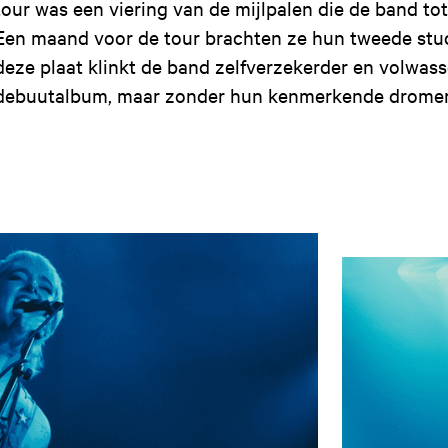
tour was een viering van de mijlpalen die de band tot
Een maand voor de tour brachten ze hun tweede studi
deze plaat klinkt de band zelfverzekerder en volwas
debuutalbum, maar zonder hun kenmerkende dromerig