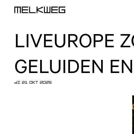
Logo, naar home
LIVEUROPE 
GELUIDEN EN
DI 21 OKT 2025