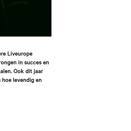
ere Liveurope
rongen in succes en
len. Ook dit jaar
 hoe levendig en