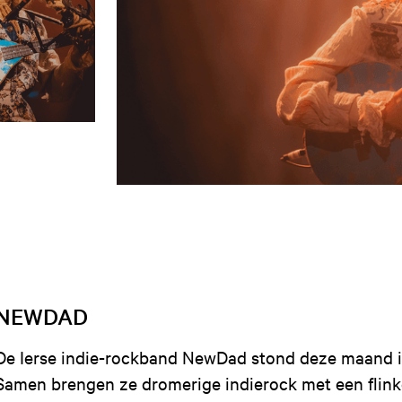
NEWDAD
De Ierse indie-rockband NewDad stond deze maand i
Samen brengen ze dromerige indierock met een flink