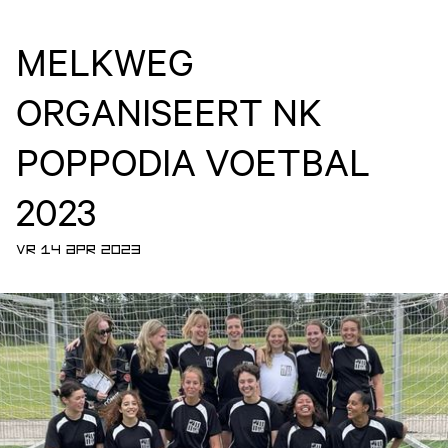
MELKWEG
ORGANISEERT NK
POPPODIA VOETBAL
2023
VR 14 APR 2023