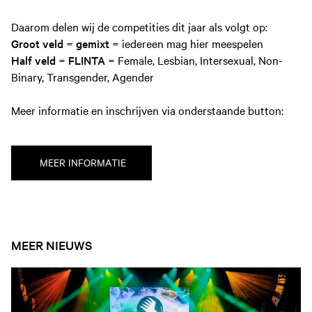
Daarom delen wij de competities dit jaar als volgt op:
Groot veld
=
gemixt
= iedereen mag hier meespelen
Half veld
=
FLINTA
= Female, Lesbian, Intersexual, Non-
Binary, Transgender, Agender
Meer informatie en inschrijven via onderstaande button:
MEER INFORMATIE
MEER NIEUWS
Open nieuws artikel