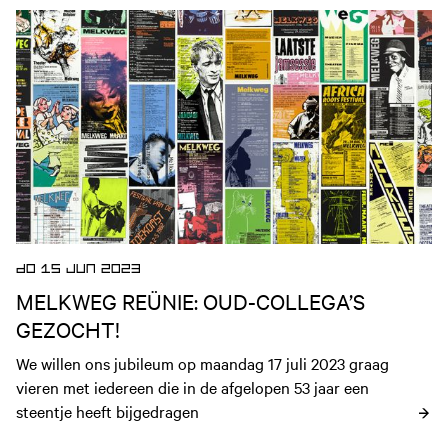
Open nieuws artikel
DO 15 JUN 2023
MELKWEG REÜNIE: OUD-COLLEGA’S
GEZOCHT!
We willen ons jubileum op maandag 17 juli 2023 graag 
vieren met iedereen die in de afgelopen 53 jaar een 
steentje heeft bijgedragen