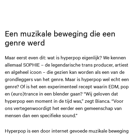
EVENEMENTEN
Een muzikale beweging die een
genre werd
Maar eerst even dit: wat is hyperpop eigenlijk? We kennen
allemaal SOPHIE – de legendarische trans producer, artiest
en algeheel icoon – die gezien kan worden als een van de
grondleggers van het genre. Maar is hyperpop wel echt een
genre? Of is het een experimenteel recept waarin EDM, pop
en (euro)trance in een blender gaan? “Wij geloven dat
hyperpop een moment in de tijd was,” zegt Bianca. “Voor
ons vertegenwoordigt het eerder een gemeenschap van
mensen dan een specifieke sound.”
Hyperpop is een door internet gevoede muzikale beweging