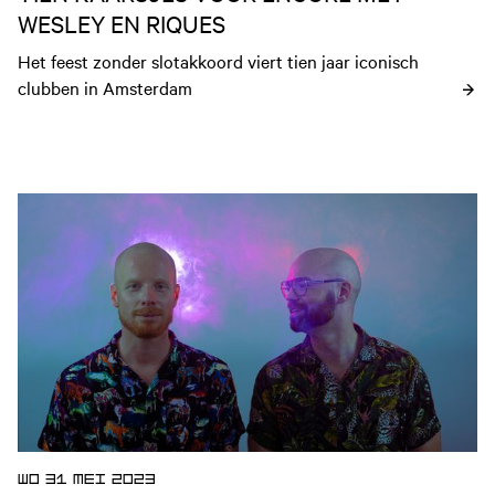
WESLEY EN RIQUES
Het feest zonder slotakkoord viert tien jaar iconisch 
clubben in Amsterdam
Open nieuws artikel
WO 31 MEI 2023