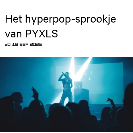
Het hyperpop-sprookje
van PYXLS
DO 18 SEP 2025