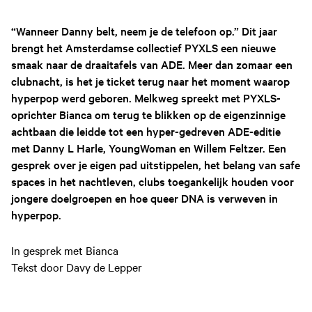
“Wanneer Danny belt, neem je de telefoon op.” Dit jaar
brengt het Amsterdamse collectief PYXLS een nieuwe
smaak naar de draaitafels van ADE. Meer dan zomaar een
clubnacht, is het je ticket terug naar het moment waarop
hyperpop werd geboren. Melkweg spreekt met PYXLS-
oprichter Bianca om terug te blikken op de eigenzinnige
achtbaan die leidde tot een hyper-gedreven ADE-editie
met Danny L Harle, YoungWoman en Willem Feltzer. Een
gesprek over je eigen pad uitstippelen, het belang van safe
spaces in het nachtleven, clubs toegankelijk houden voor
jongere doelgroepen en hoe queer DNA is verweven in
hyperpop.
In gesprek met Bianca
Tekst door Davy de Lepper