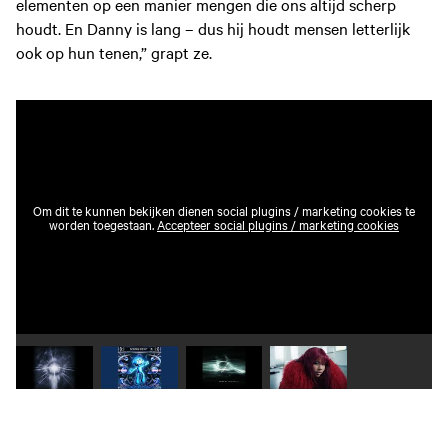
elementen op een manier mengen die ons altijd scherp
houdt. En Danny is lang – dus hij houdt mensen letterlijk
ook op hun tenen,” grapt ze.
Om dit te kunnen bekijken dienen social plugins / marketing cookies te
worden toegestaan.
Accepteer social plugins / marketing cookies
Speel video 1 af
Speel video 2 af
Speel video 3 af
Speel video 4 af