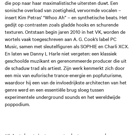
die pop naar haar maximalistische uitersten duwt. Een
sonische overload van zoetigheid, vervormde vocalen –
insert Kim Petras’ “Whoo Ah” – en synthetische beats. Het
gedijt op contrasten zoals gladde hooks en schurende
texturen. Ontstaan begin jaren 2010 in het VK, worden de
wortels vaak toegeschreven aan A. G. Cook’s label PC
Music, samen met sleutelfiguren als SOPHIE en Charli XCX.
En laten we Danny L Harle niet vergeten: een klassiek
geschoolde muzikant en gerenommeerde producer die uit
de schaduw trad als artiest. Zijn werk kenmerkt zich door
een mix van euforische trance-energie en popfuturisme,
waardoor hij een van de invloedrijkste architecten van het
genre werd en een essentiële brug sloeg tussen
experimentele underground sounds en het wereldwijde
poppodium.