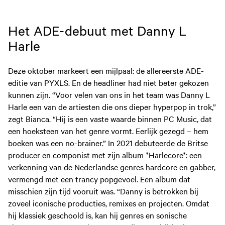
Het ADE-debuut met Danny L
Harle
Deze oktober markeert een mijlpaal: de allereerste ADE-
editie van PYXLS. En de headliner had niet beter gekozen
kunnen zijn. “Voor velen van ons in het team was Danny L
Harle een van de artiesten die ons dieper hyperpop in trok,”
zegt Bianca. “Hij is een vaste waarde binnen PC Music, dat
een hoeksteen van het genre vormt. Eerlijk gezegd – hem
boeken was een no-brainer.” In 2021 debuteerde de Britse
producer en componist met zijn album *Harlecore*: een
verkenning van de Nederlandse genres hardcore en gabber,
vermengd met een trancy popgevoel. Een album dat
misschien zijn tijd vooruit was. “Danny is betrokken bij
zoveel iconische producties, remixes en projecten. Omdat
hij klassiek geschoold is, kan hij genres en sonische