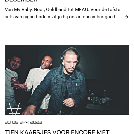
Van My Baby, Noor, Goldband tot MEAU. Voor de tofste 
acts van eigen bodem zit je bij ons in december goed
Open nieuws artikel
DO 06 APR 2023
TIEN KAARSJES VOOR ENCORE MET