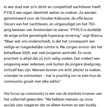
In een stad met zo’n dicht en competitief nachtleven heeft
PYXLS een eigen identiteit weten te creëren. Ze werden
genomineerd voor de Gouden Kabouter, de officieuze
Oscars van het nachtleven, en uitgenodigd om het 750-
jarig bestaan van Amsterdam te vieren. “PYXLS is duidelijk
de enige echte gevestigde hyperpop-ervaring,” zegt Bianca.
“Maar wat ons onderscheidt, is dat het consequent een
veilige en toegankelijke ruimte is. We zorgen ervoor dat het
betaalbaar blijft, wat veel jongeren aantrekt. En onze
prioriteit is altijd dat zij zich veilig voelen. Dat creëert een
omgeving waar iedereen, ook buiten de jongere doelgroep,
zichzelf kan zijn. Mensen komen om écht plezier te maken,
vrienden te ontmoeten – het is prachtig om te zien hoe de
community groeit met elke editie.”
Die focus op community is een van de sterkste troeven van
het collectief geworden. “We hebben mensen op onze
socials zien reageren dat ze alleen komen en een buddy