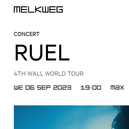
Logo, to home
CONCERT
RUEL
4TH WALL WORLD TOUR
WE 06 SEP 2023
19:00
Max