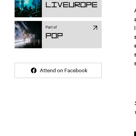
Liveurope
Part of
Pop
Attend on Facebook