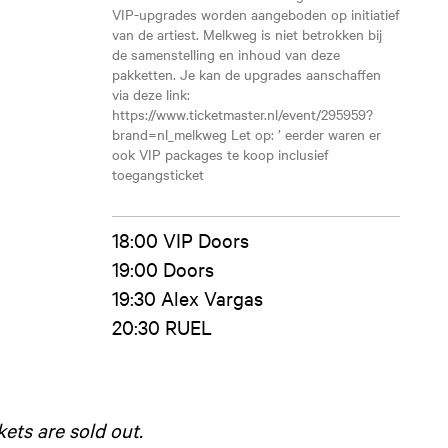
VIP-upgrades worden aangeboden op initiatief
van de artiest. Melkweg is niet betrokken bij
de samenstelling en inhoud van deze
pakketten. Je kan de upgrades aanschaffen
via deze link:
https://www.ticketmaster.nl/event/295959?
brand=nl_melkweg Let op: ’ eerder waren er
ook VIP packages te koop inclusief
toegangsticket
18:00 VIP Doors
19:00 Doors
19:30 Alex Vargas
20:30 RUEL
kets are sold out.