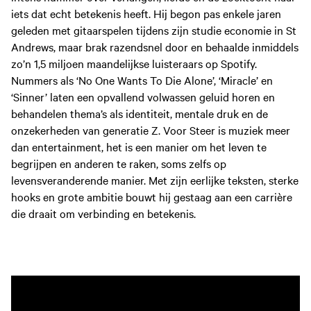
iets dat echt betekenis heeft. Hij begon pas enkele jaren
geleden met gitaarspelen tijdens zijn studie economie in St
Andrews, maar brak razendsnel door en behaalde inmiddels
zo’n 1,5 miljoen maandelijkse luisteraars op Spotify.
Nummers als ‘No One Wants To Die Alone’, ‘Miracle’ en
‘Sinner’ laten een opvallend volwassen geluid horen en
behandelen thema’s als identiteit, mentale druk en de
onzekerheden van generatie Z. Voor Steer is muziek meer
dan entertainment, het is een manier om het leven te
begrijpen en anderen te raken, soms zelfs op
levensveranderende manier. Met zijn eerlijke teksten, sterke
hooks en grote ambitie bouwt hij gestaag aan een carrière
die draait om verbinding en betekenis.