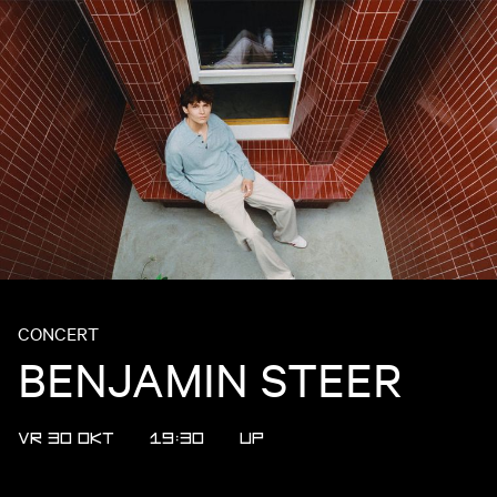
CONCERT
BENJAMIN STEER
VR 30 OKT
19:30
UP