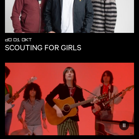
DO 01 OKT
SCOUTING FOR GIRLS
Vermind