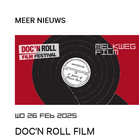
MEER NIEUWS
Open nieuws artikel
WO 26 FEB 2025
DOC'N ROLL FILM