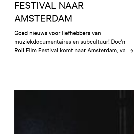
FESTIVAL NAAR
AMSTERDAM
Goed nieuws voor liefhebbers van 
muziekdocumentaires en subcultuur! Doc'n 
Roll Film Festival komt naar Amsterdam, van 
10 t/m 12 april in Melkweg Cinema.