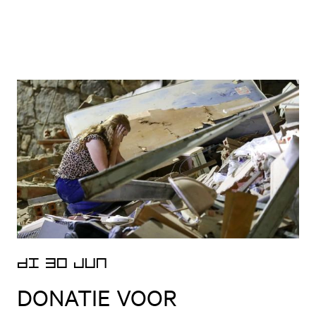
Open nieuws artikel
DI 30 JUN
DONATIE VOOR