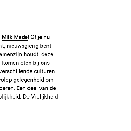
n
Milk Made
! Of je nu
nt, nieuwsgierig bent
samenzijn houdt, deze
 komen eten bij ons
verschillende culturen.
 volop gelegenheid om
oeren. Een deel van de
ijkheid, De Vrolijkheid