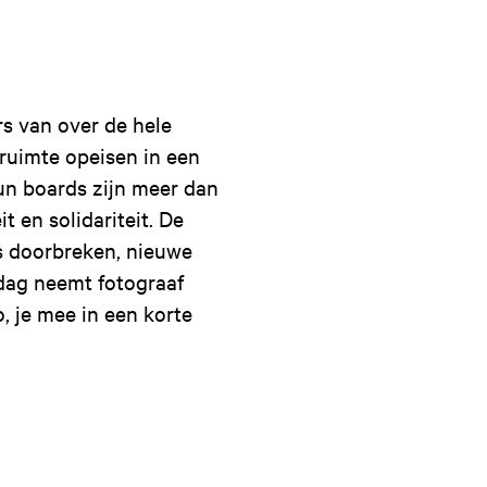
rs van over de hele
 ruimte opeisen in een
n boards zijn meer dan
t en solidariteit. De
es doorbreken, nieuwe
 dag neemt fotograaf
, je mee in een korte