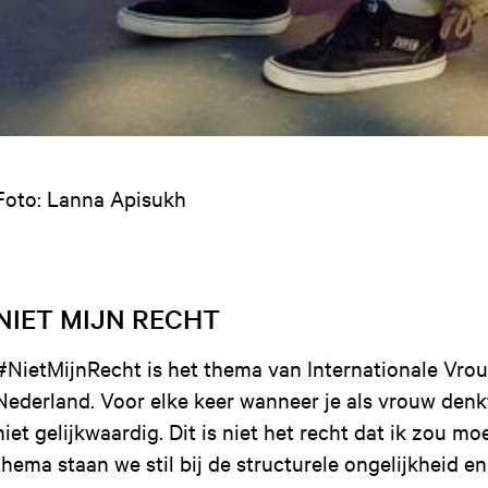
Foto: Lanna Apisukh
NIET MIJN RECHT
#NietMijnRecht is het thema van Internationale Vro
Nederland. Voor elke keer wanneer je als vrouw denkt '
niet gelijkwaardig. Dit is niet het recht dat ik zou mo
thema staan we stil bij de structurele ongelijkheid en