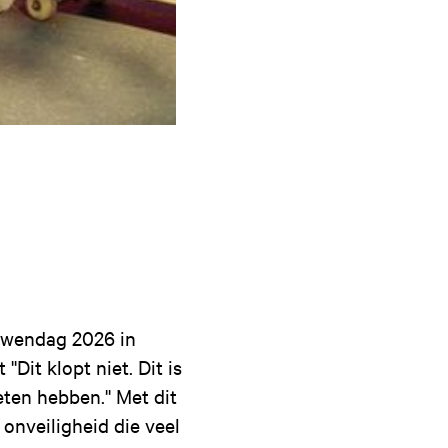
uwendag 2026 in
'Dit klopt niet. Dit is
eten hebben.'' Met dit
 onveiligheid die veel