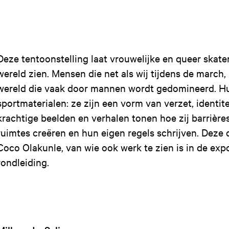
Deze tentoonstelling laat vrouwelijke en queer skate
wereld zien. Mensen die net als wij tijdens de march,
wereld die vaak door mannen wordt gedomineerd. Hu
sportmaterialen: ze zijn een vorm van verzet, identitei
krachtige beelden en verhalen tonen hoe zij barrièr
ruimtes creëren en hun eigen regels schrijven. Deze
Coco Olakunle, van wie ook werk te zien is in de expo
rondleiding.